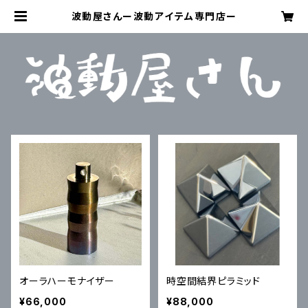
波動屋さんー波動アイテム専門店ー
オーラハーモナイザー
時空間結界ピラミッド
¥66,000
¥88,000