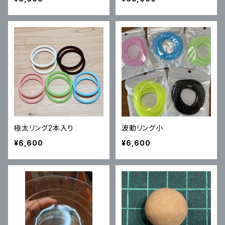
極太リング2本入り
波動リング小
¥6,600
¥6,600